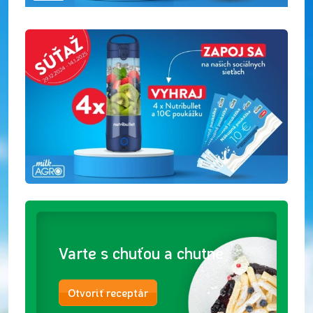
Varte s chuťou a chutne
Otvoriť receptár