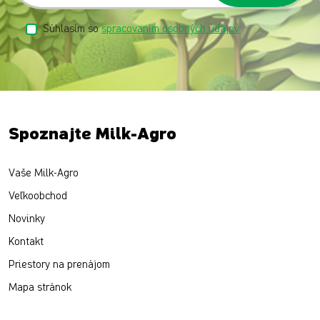
Súhlasím so
spracovaním osobných údajov
Spoznajte Milk-Agro
Vaše Milk-Agro
Veľkoobchod
Novinky
Kontakt
Priestory na prenájom
Mapa stránok