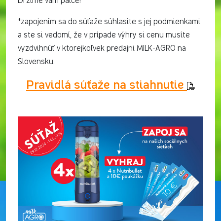
Držíme vám palce!
*zapojením sa do súťaže súhlasíte s jej podmienkami
a ste si vedomí, že v prípade výhry si cenu musíte
vyzdvihnúť v ktorejkoľvek predajni MILK-AGRO na
Slovensku.
Pravidlá súťaže na stiahnutie