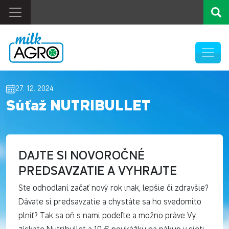
27. 12. 2024
Súťaž NUTRIBULLET
DAJTE SI NOVOROČNÉ
PREDSAVZATIE A VYHRAJTE
Ste odhodlaní začať nový rok inak, lepšie či zdravšie?
Dávate si predsavzatie a chystáte sa ho svedomito
plniť? Tak sa oň s nami podeľte a možno práve Vy