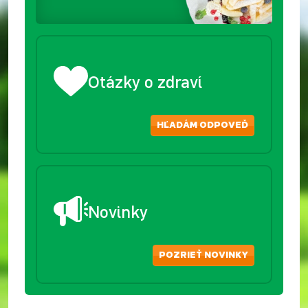
Otázky o zdraví
HĽADÁM ODPOVEĎ
Novinky
POZRIEŤ NOVINKY