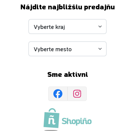
Nájdite najbližšiu predajňu
Sme aktívni