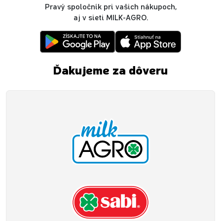
Pravý spoločník pri vašich nákupoch,
aj v sieti MILK-AGRO.
Ďakujeme za dôveru