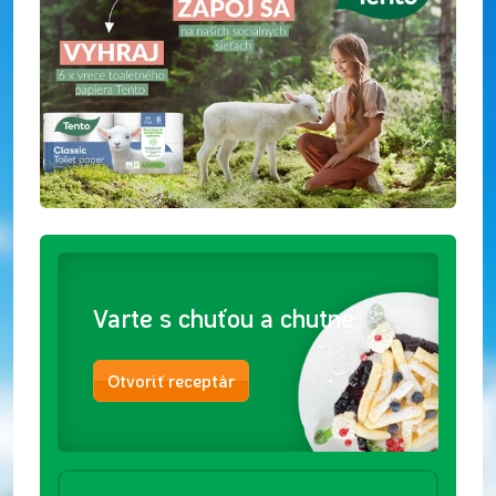
Varte s chuťou a chutne
Otvoriť receptár