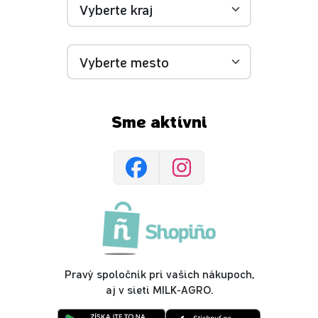
Sme aktívni
Pravý spoločník pri vašich nákupoch,
aj v sieti MILK-AGRO.