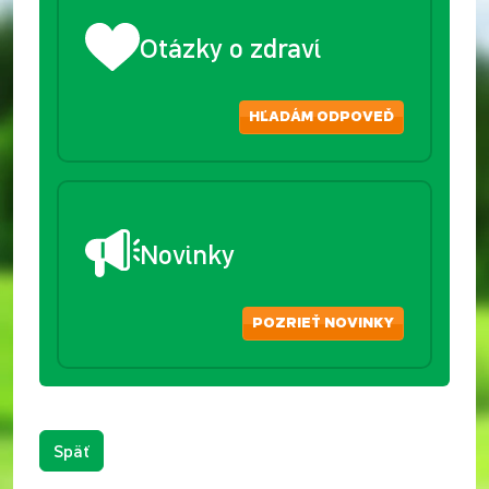
Otázky o zdraví
HĽADÁM ODPOVEĎ
Novinky
POZRIEŤ NOVINKY
Späť