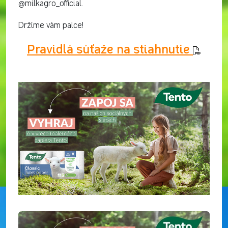
@milkagro_official.
Držíme vám palce!
Pravidlá súťaže na stiahnutie