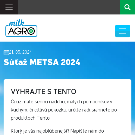
21. 05. 2024
Súťaž METSA 2024
VYHRAJTE S TENTO
Či už máte sennú nádchu, malých pomocníkov v
kuchyni, či citlivú pokožku, určite radi siahnete po
produktoch Tento.
Ktorý je váš najobľúbenejší? Napíšte nám do