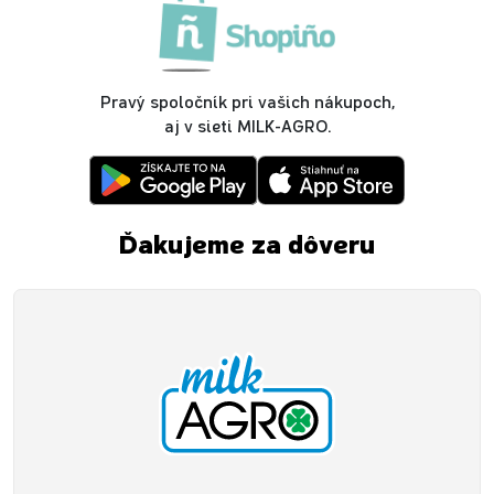
Pravý spoločník pri vašich nákupoch,
aj v sieti MILK-AGRO.
Ďakujeme za dôveru