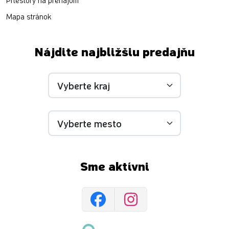
Priestory na prenájom
Mapa stránok
Nájdite najbližšiu predajňu
Sme aktívni