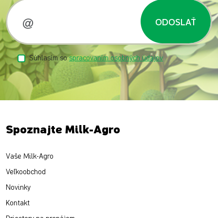
ODOSLAŤ
Súhlasím so
spracovaním osobných údajov
Spoznajte Milk-Agro
Vaše Milk-Agro
Veľkoobchod
Novinky
Kontakt