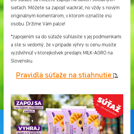
sieťach. Môžete sa zapojiť viackrát, no vždy s novým
originálnym komentárom, v ktorom označíte inú
osobu. Držíme Vám palce!
*zapojením sa do súťaže súhlasíte s jej podmienkami
a ste si vedomý, že v prípade výhry si cenu musíte
vyzdvihnúť v ktorejkoľvek predajni MILK-AGRO na
Slovensku.
Pravidlá súťaže na stiahnutie