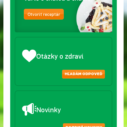
Otvoriť receptár
Otázky o zdraví
HĽADÁM ODPOVEĎ
Novinky