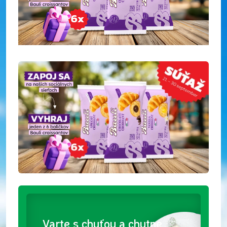
Varte s chuťou a chutne