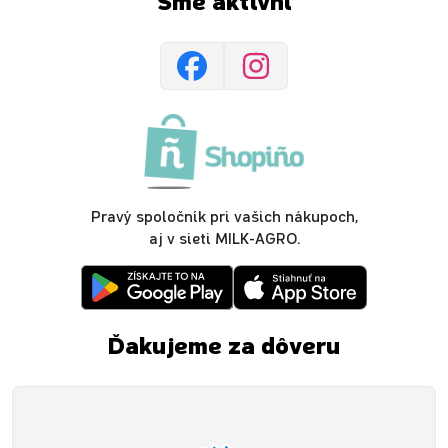
Sme aktívni
Pravý spoločník pri vašich nákupoch,
aj v sieti MILK-AGRO.
Ďakujeme za dôveru