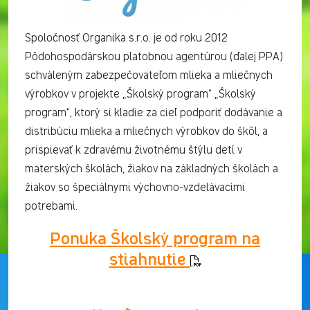
Spoločnosť Organika s.r.o. je od roku 2012
Pôdohospodárskou platobnou agentúrou (ďalej PPA)
schváleným zabezpečovateľom mlieka a mliečnych
výrobkov v projekte „Školský program“ „Školský
program“, ktorý si kladie za cieľ podporiť dodávanie a
distribúciu mlieka a mliečnych výrobkov do škôl, a
prispievať k zdravému životnému štýlu detí v
materských školách, žiakov na základných školách a
žiakov so špeciálnymi výchovno-vzdelávacími
potrebami.
Ponuka Školský program na
stiahnutie