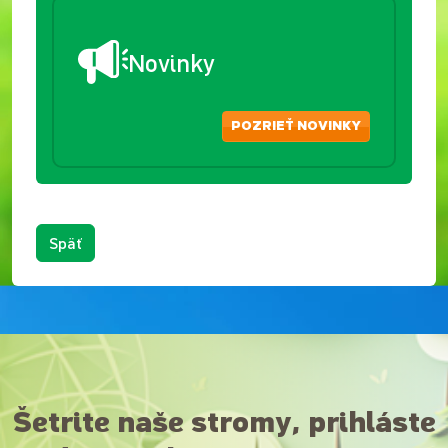
Novinky
POZRIEŤ NOVINKY
Späť
Šetrite naše stromy, prihláste