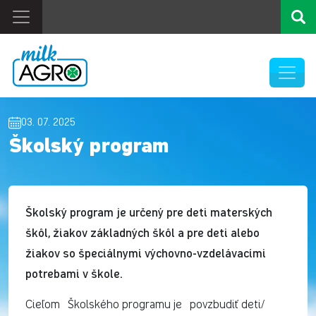
03. 07. 2025
Školský program
Školský program je určený pre deti materských
škôl, žiakov základných škôl a pre deti alebo
žiakov so špeciálnymi výchovno-vzdelávacími
potrebami v škole.
Cieľom Školského programu je povzbudiť deti/