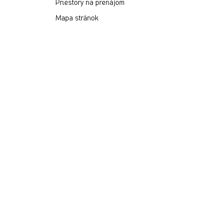
Priestory na prenájom
Mapa stránok