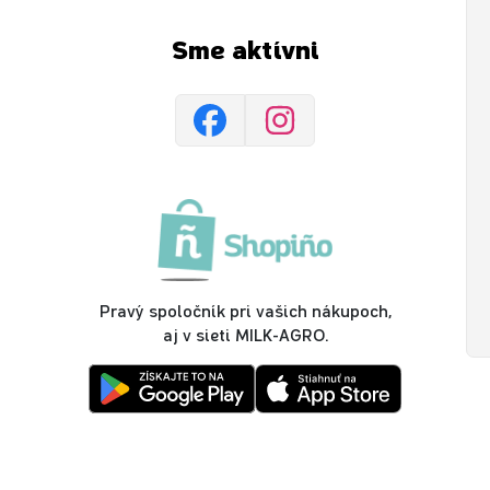
Sme aktívni
Pravý spoločník pri vašich nákupoch,
aj v sieti MILK-AGRO.