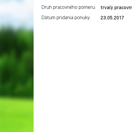
trvalý pracov
Druh pracovného pomeru:
23.05.2017
Dátum pridania ponuky: