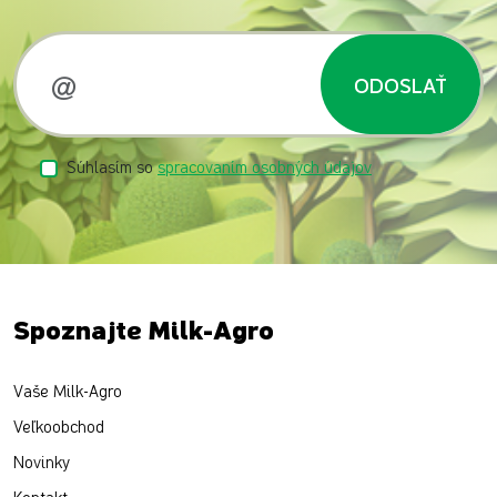
ODOSLAŤ
Súhlasím so
spracovaním osobných údajov
Spoznajte Milk-Agro
Vaše Milk-Agro
Veľkoobchod
Novinky