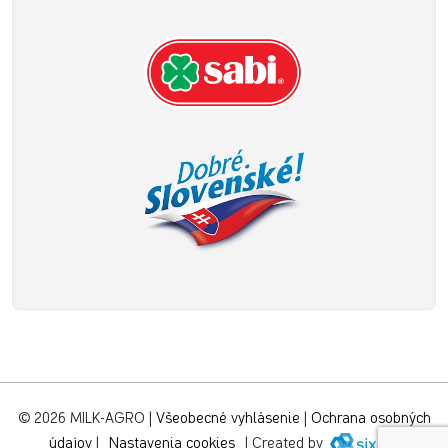
© 2026 MILK-AGRO
|
Všeobecné vyhlásenie
|
Ochrana osobných
údajov
|
Nastavenia cookies
|
Created by