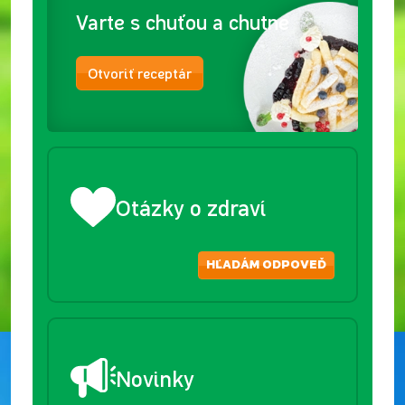
Varte s chuťou a chutne
Otvoriť receptár
Otázky o zdraví
HĽADÁM ODPOVEĎ
Novinky