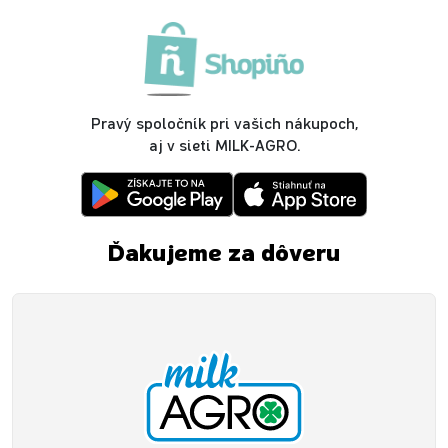
Pravý spoločník pri vašich nákupoch,
aj v sieti MILK-AGRO.
Ďakujeme za dôveru