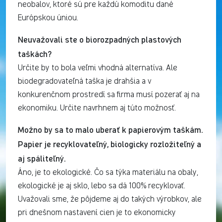
neobalov, ktoré sú pre každú komoditu dané
Európskou úniou.
Neuvažovali ste o biorozpadných plastových
taškách?
Určite by to bola veľmi vhodná alternatíva. Ale
biodegradovateľná taška je drahšia a v
konkurenčnom prostredí sa firma musí pozerať aj na
ekonomiku. Určite navrhnem aj túto možnosť.
Možno by sa to malo uberať k papierovým taškám.
Papier je recyklovateľný, biologicky rozložiteľný a
aj spáliteľný.
Áno, je to ekologické. Čo sa týka materiálu na obaly,
ekologické je aj sklo, lebo sa dá 100% recyklovať.
Uvažovali sme, že pôjdeme aj do takých výrobkov, ale
pri dnešnom nastavení cien je to ekonomicky