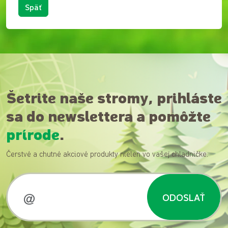
Späť
Šetrite naše stromy, prihláste
sa do newslettera a pomôžte
prírode
.
Čerstvé a chutné akciové produkty nielen vo vašej chladničke.
ODOSLAŤ