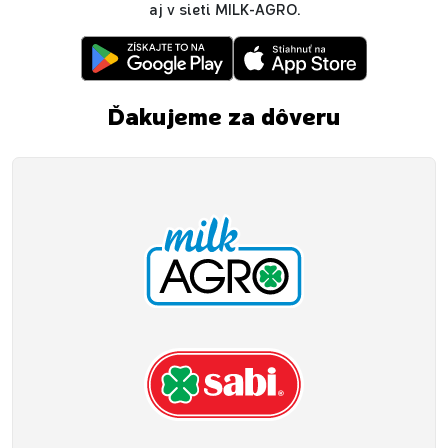
aj v sieti MILK-AGRO.
Ďakujeme za dôveru