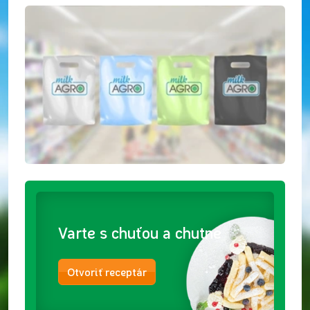
Varte s chuťou a chutne
Otvoriť receptár