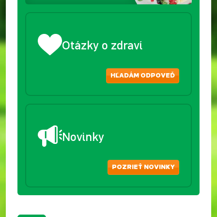
Otázky o zdraví
HĽADÁM ODPOVEĎ
Novinky
POZRIEŤ NOVINKY