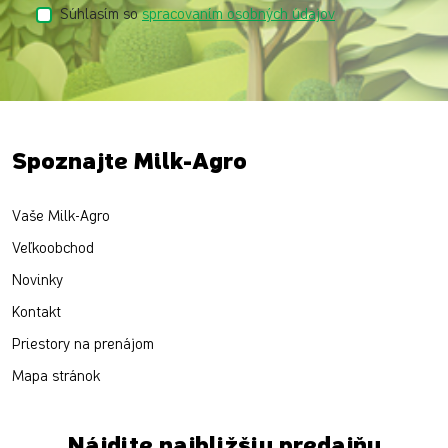
Súhlasím so
spracovaním osobných údajov
Spoznajte Milk-Agro
Vaše Milk-Agro
Veľkoobchod
Novinky
Kontakt
Priestory na prenájom
Mapa stránok
Nájdite najbližšiu predajňu