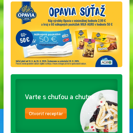
Varte s chuťou a chutne
Otvoriť receptár