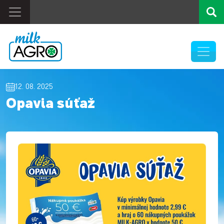
12. 08. 2025
Opavia súťaž