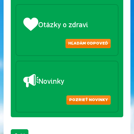
Otázky o zdraví
HĽADÁM ODPOVEĎ
Novinky
POZRIEŤ NOVINKY