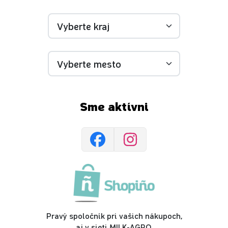
Sme aktívni
Pravý spoločník pri vašich nákupoch,
aj v sieti MILK-AGRO.