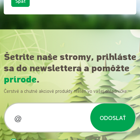
Späť
Šetrite naše stromy, prihláste
sa do newslettera a pomôžte
prírode
.
Čerstvé a chutné akciové produkty nielen vo vašej chladničke.
ODOSLAŤ