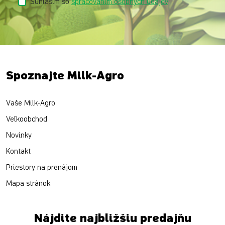
Súhlasím so
spracovaním osobných údajov
Spoznajte Milk-Agro
Vaše Milk-Agro
Veľkoobchod
Novinky
Kontakt
Priestory na prenájom
Mapa stránok
Nájdite najbližšiu predajňu