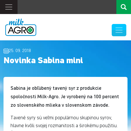
25. 09. 2018
Novinka Sabina mini
Sabina je obľúbený tavený syr z produkcie
spoločnosti Milk-Agro. Je vyrobený na 100 percent
zo slovenského mlieka v slovenskom závode.
Tavené syry sú veľmi populárnou skupinou syrov,
hlavne kvôli svojej rozmanitosti a širokému použitiu.