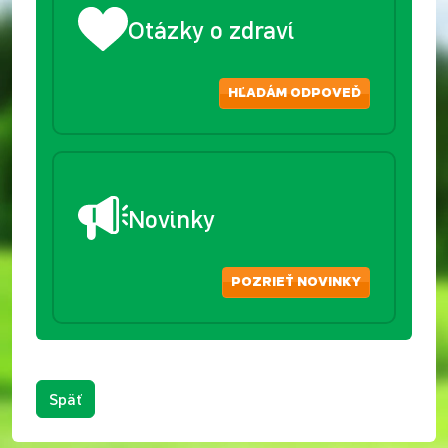
Otázky o zdraví
HĽADÁM ODPOVEĎ
Novinky
POZRIEŤ NOVINKY
Späť