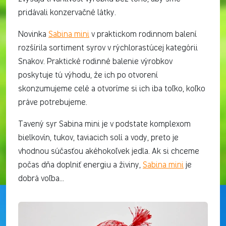
pridávali konzervačné látky.
Novinka
Sabina mini
v praktickom rodinnom balení
rozšírila sortiment syrov v rýchlorastúcej kategórii
Snakov. Praktické rodinné balenie výrobkov
poskytuje tú výhodu, že ich po otvorení
skonzumujeme celé a otvoríme si ich iba toľko, koľko
práve potrebujeme.
Tavený syr Sabina mini je v podstate komplexom
bielkovín, tukov, taviacich solí a vody, preto je
vhodnou súčasťou akéhokoľvek jedla. Ak si chceme
počas dňa doplniť energiu a živiny,
Sabina mini
je
dobrá voľba…