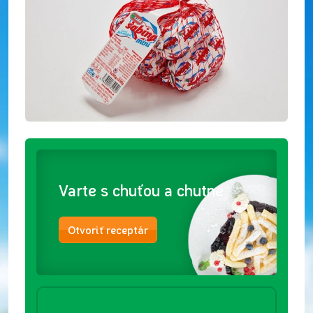
Varte s chuťou a chutne
Otvoriť receptár