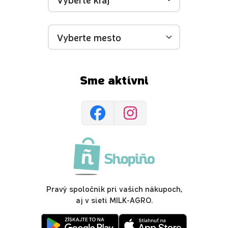
Sme aktívni
Pravý spoločník pri vašich nákupoch,
aj v sieti MILK-AGRO.