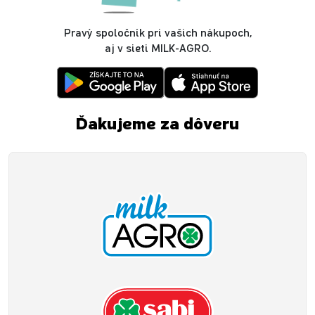
Pravý spoločník pri vašich nákupoch,
aj v sieti MILK-AGRO.
Ďakujeme za dôveru