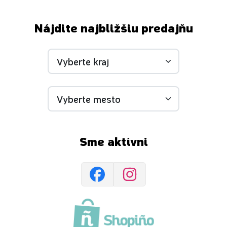
Nájdite najbližšiu predajňu
Sme aktívni