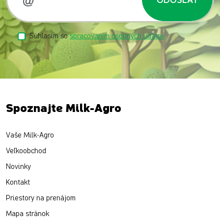
Súhlasím so
spracovaním osobných údajov
Spoznajte Milk-Agro
Vaše Milk-Agro
Veľkoobchod
Novinky
Kontakt
Priestory na prenájom
Mapa stránok