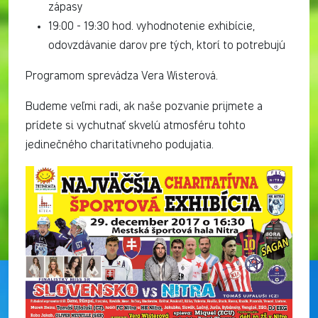
zápasy
19:00 - 19:30 hod. vyhodnotenie exhibície,
odovzdávanie darov pre tých, ktorí to potrebujú
Programom sprevádza Vera Wisterová.
Budeme veľmi radi, ak naše pozvanie prijmete a
prídete si vychutnať skvelú atmosféru tohto
jedinečného charitatívneho podujatia.