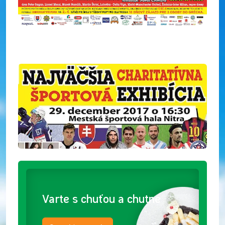
Varte s chuťou a chutne