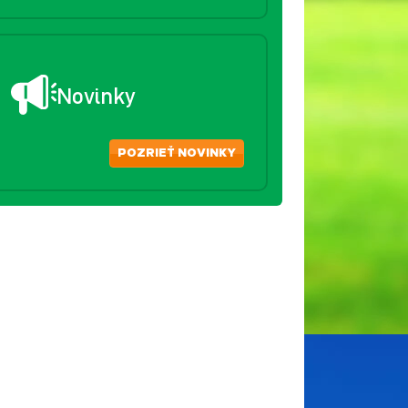
Novinky
POZRIEŤ NOVINKY