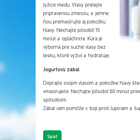
lyžice medu. Vlasy prelejte
pripravenou zmesou, a jemne
ňou premasírujte aj pokožku
hlavy. Nechajte pôsobiť 15
minút a opláchnite. Kúra je
výborná pre suché vlasy bez
lesku, ktoré vyživí a hydratuje.
Jogurtový zábal
Doprajte svojim vlasom a pokožke hlavy šte
vmasírujete. Nechajte pôsobiť 60 minút prik
spôsobom.
Zábal vám pomôže v boji proti lupinám a šu
Späť