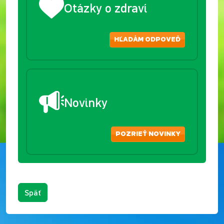
Otázky o zdraví
HĽADÁM ODPOVEĎ
Novinky
POZRIEŤ NOVINKY
Späť