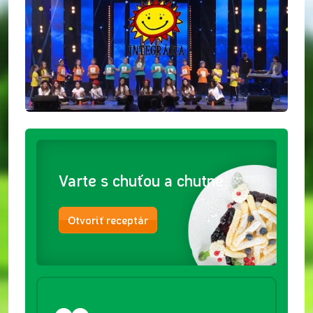
Varte s chuťou a chutne
Otvoriť receptár