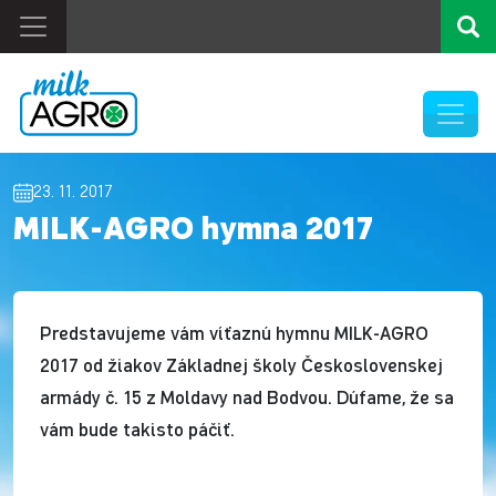
23. 11. 2017
MILK-AGRO hymna 2017
Predstavujeme vám víťaznú hymnu MILK-AGRO
2017 od žiakov Základnej školy Československej
armády č. 15 z Moldavy nad Bodvou. Dúfame, že sa
vám bude takisto páčiť.