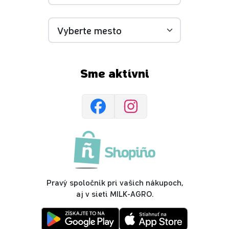
Sme aktívni
Pravý spoločník pri vašich nákupoch,
aj v sieti MILK-AGRO.