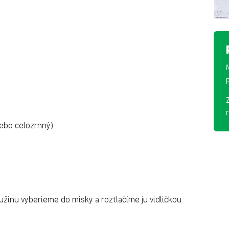
lebo celozrnný)
užinu vyberieme do misky a roztlačíme ju vidličkou