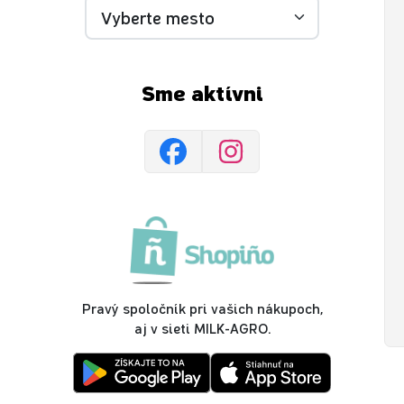
Sme aktívni
Pravý spoločník pri vašich nákupoch,
aj v sieti MILK-AGRO.