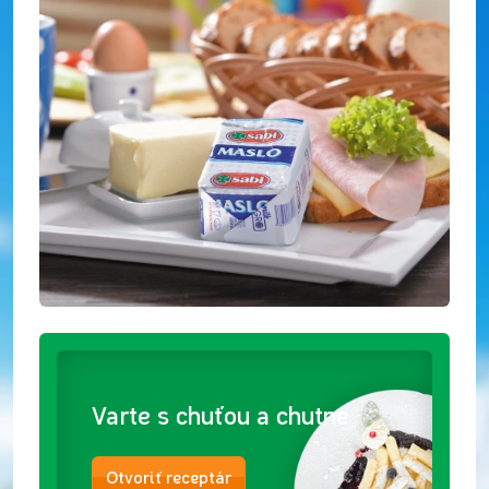
Varte s chuťou a chutne
Otvoriť receptár