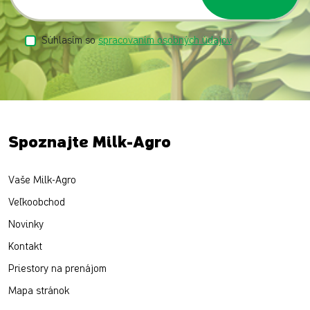
Súhlasím so
spracovaním osobných údajov
Spoznajte Milk-Agro
Vaše Milk-Agro
Veľkoobchod
Novinky
Kontakt
Priestory na prenájom
Mapa stránok