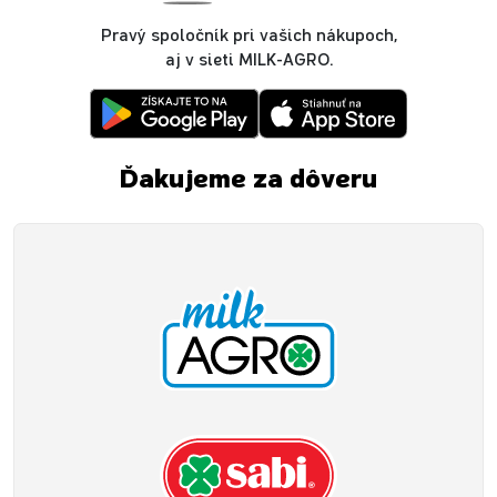
Pravý spoločník pri vašich nákupoch,
aj v sieti MILK-AGRO.
Ďakujeme za dôveru