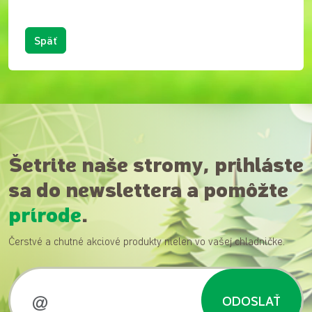
Späť
Šetrite naše stromy, prihláste
sa do newslettera a pomôžte
prírode
.
Čerstvé a chutné akciové produkty nielen vo vašej chladničke.
ODOSLAŤ