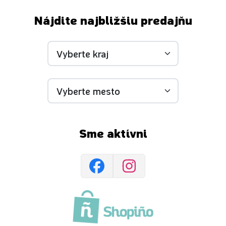
Nájdite najbližšiu predajňu
Sme aktívni