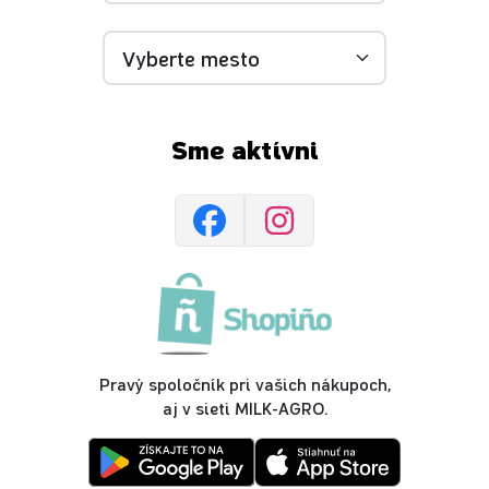
Sme aktívni
Pravý spoločník pri vašich nákupoch,
aj v sieti MILK-AGRO.