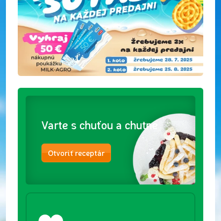
Varte s chuťou a chutne
Otvoriť receptár