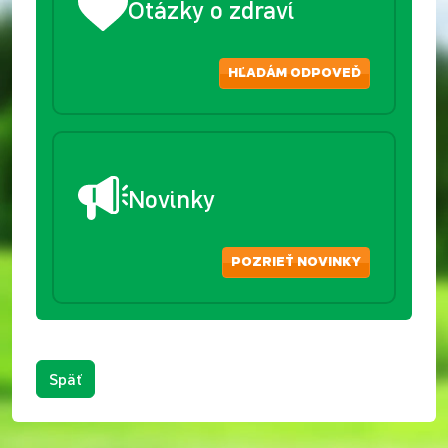
Otázky o zdraví
HĽADÁM ODPOVEĎ
Novinky
POZRIEŤ NOVINKY
Späť