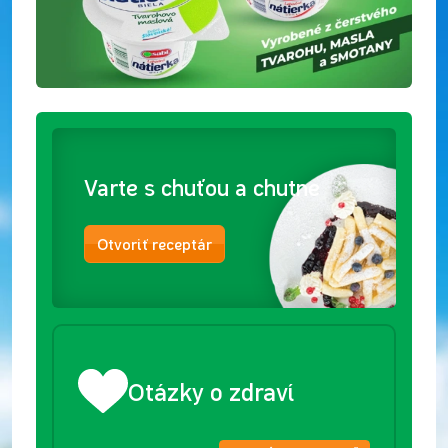
Varte s chuťou a chutne
Otvoriť receptár
Otázky o zdraví