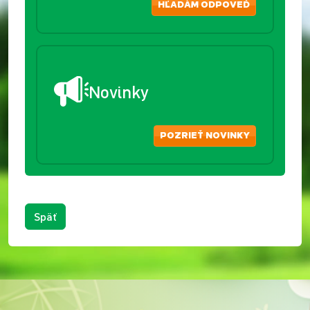
HĽADÁM ODPOVEĎ
Novinky
POZRIEŤ NOVINKY
Späť