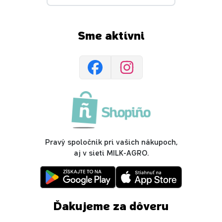
Sme aktívni
Pravý spoločník pri vašich nákupoch,
aj v sieti MILK-AGRO.
Ďakujeme za dôveru