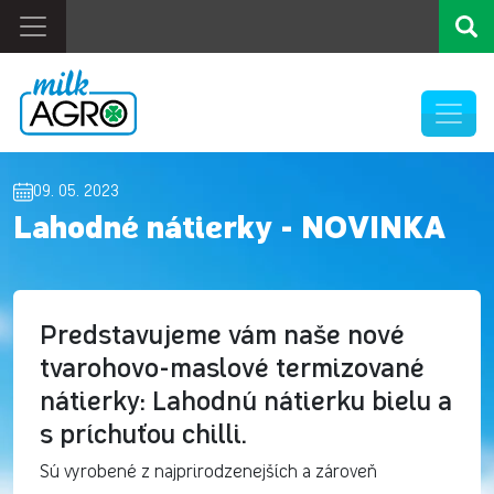
09. 05. 2023
Lahodné nátierky - NOVINKA
Predstavujeme vám naše nové
tvarohovo-maslové termizované
nátierky: Lahodnú nátierku bielu a
s príchuťou chilli.
Sú vyrobené z najprirodzenejších a zároveň