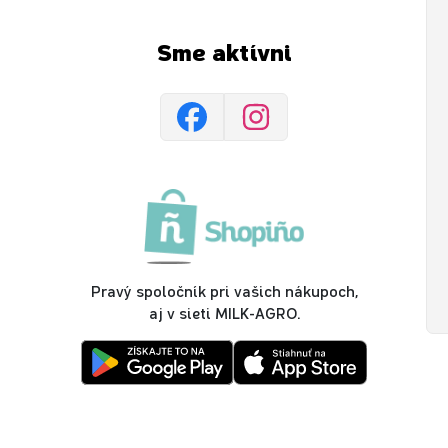
Sme aktívni
Pravý spoločník pri vašich nákupoch,
aj v sieti MILK-AGRO.