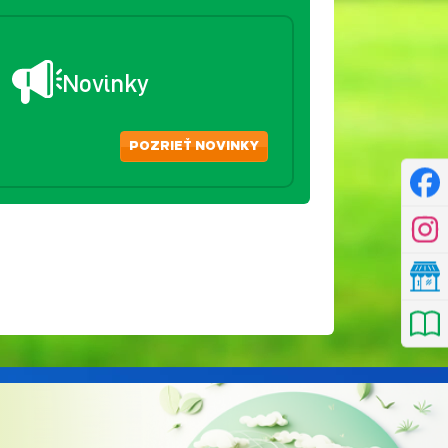
Novinky
POZRIEŤ NOVINKY