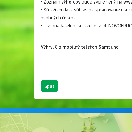
výhercov
www
• Zoznam
bude zverejnený na
• Súťažiaci dáva súhlas na spracovanie oso
osobných údajov
• Usporiadateľom súťaže je spol. NOVOFRUCT 
Výhry: 8 x mobilný telefón Samsung
Späť