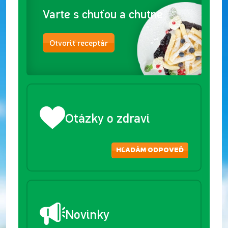
Varte s chuťou a chutne
Otvoriť receptár
Otázky o zdraví
HĽADÁM ODPOVEĎ
Novinky