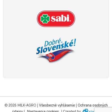
© 2026 MILK-AGRO
|
Všeobecné vyhlásenie
|
Ochrana osobných
údajov
|
Nastavenia cookies
|
Created by