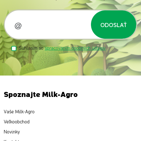
ODOSLAŤ
Súhlasím so
spracovaním osobných údajov
Spoznajte Milk-Agro
Vaše Milk-Agro
Veľkoobchod
Novinky