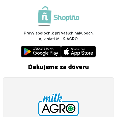
Pravý spoločník pri vašich nákupoch,
aj v sieti MILK-AGRO.
Ďakujeme za dôveru