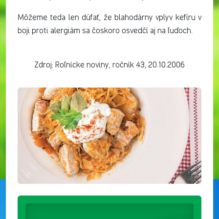
Môžeme teda len dúfať, že blahodárny vplyv kefíru v
boji proti alergiám sa čoskoro osvedčí aj na ľuďoch.
Zdroj: Roľnícke noviny, ročník 43, 20.10.2006