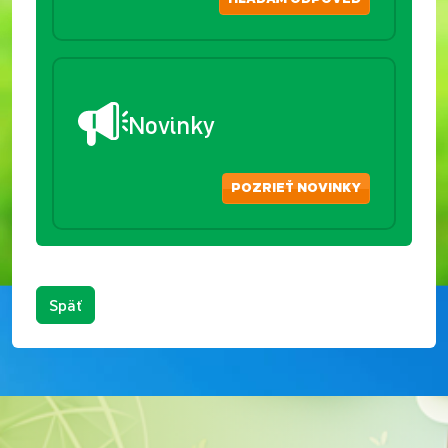
Novinky
POZRIEŤ NOVINKY
Späť