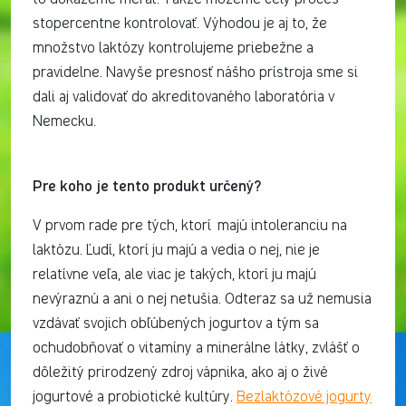
stopercentne kontrolovať. Výhodou je aj to, že
množstvo laktózy kontrolujeme priebežne a
pravidelne. Navyše presnosť nášho prístroja sme si
dali aj validovať do akreditovaného laboratória v
Nemecku.
Pre koho je tento produkt určený?
V prvom rade pre tých, ktorí majú intoleranciu na
laktózu. Ľudí, ktorí ju majú a vedia o nej, nie je
relatívne veľa, ale viac je takých, ktorí ju majú
nevýraznú a ani o nej netušia. Odteraz sa už nemusia
vzdávať svojich obľúbených jogurtov a tým sa
ochudobňovať o vitamíny a minerálne látky, zvlášť o
dôležitý prirodzený zdroj vápnika, ako aj o živé
jogurtové a probiotické kultúry.
Bezlaktózové jogurty