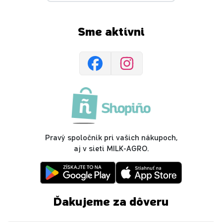
Sme aktívni
Pravý spoločník pri vašich nákupoch,
aj v sieti MILK-AGRO.
Ďakujeme za dôveru