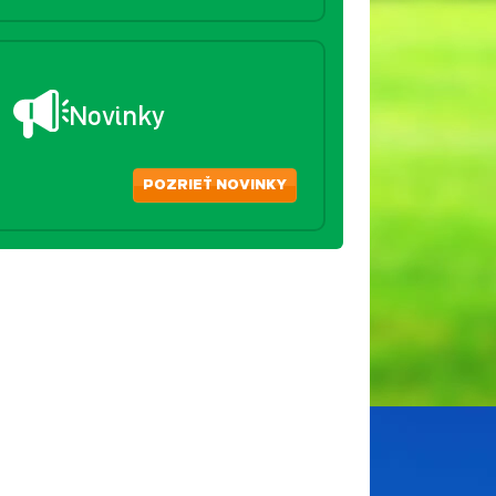
Novinky
POZRIEŤ NOVINKY