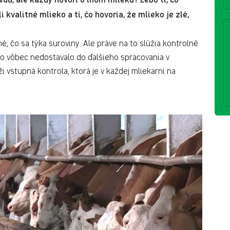
 kvalitné mlieko a tí, čo hovoria, že mlieko je zlé,
, čo sa týka suroviny. Ale práve na to slúžia kontrolné
o vôbec nedostavalo do ďalšieho spracovania v
i vstupná kontrola, ktorá je v každej mliekarni na