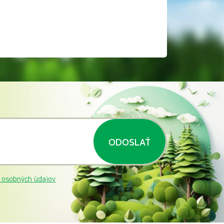
ODOSLAŤ
 osobných údajov