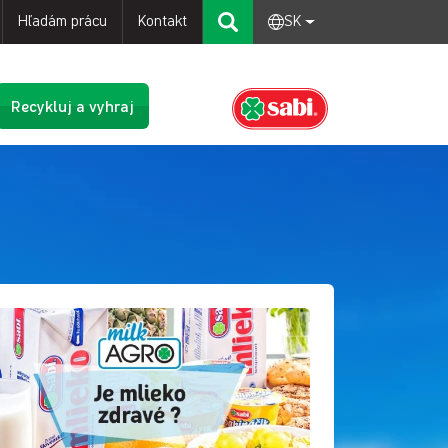
Hľadám prácu
Kontakt
SK
Recykluj a vyhraj