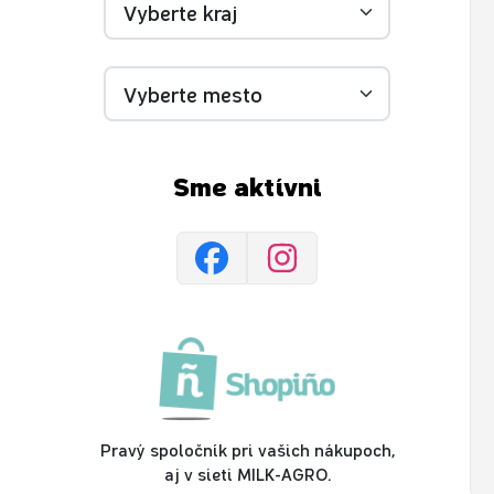
Sme aktívni
Pravý spoločník pri vašich nákupoch,
aj v sieti MILK-AGRO.