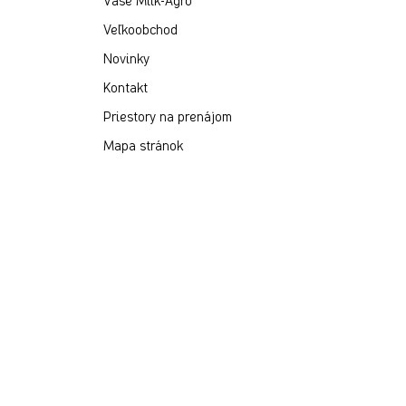
Vaše Milk-Agro
Veľkoobchod
Novinky
Kontakt
Priestory na prenájom
Mapa stránok