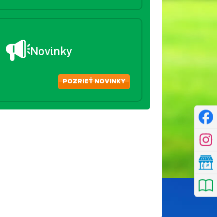
Novinky
POZRIEŤ NOVINKY