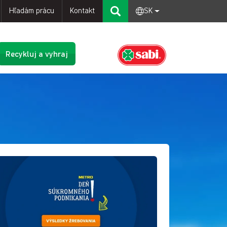
Hľadám prácu
Kontakt
SK
Recykluj a vyhraj