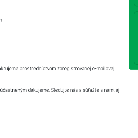
m
aktujeme prostredníctvom zaregistrovanej e-mailovej
častneným ďakujeme. Sledujte nás a súťažte s nami aj