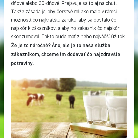
dňové alebo 30-dňové. Prejavuje sa to aj na chuti.
Takže zásada je, aby čerstvé mlieko malo v rámci
možností čo najkratšiu záruku, aby sa dostalo čo
najskôr k zákazníkovi a aby ho zákazník čo najskôr
skonzumoval. Takto bude mať z neho najväčší úžitok.
Že je to náročné? Áno, ale je to naša služba
zákazníkom, chceme im dodávať čo najzdravšie
potraviny.