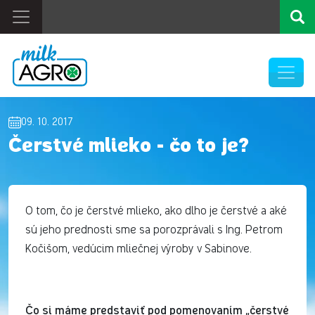
09. 10. 2017
Čerstvé mlieko - čo to je?
O tom, čo je čerstvé mlieko, ako dlho je čerstvé a aké
sú jeho prednosti sme sa porozprávali s Ing. Petrom
Kočišom, vedúcim mliečnej výroby v Sabinove.
Čo si máme predstaviť pod pomenovaním „čerstvé