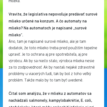
mlieka.
Vravíte, že legislatíva nepovoľuje predávať surové
mlieko určené na konzum. A čo automaty na
mlieko? Na automatoch je napísané „surové
mlieko“.
Áno, tam je napísané surové mlieko, ale je tam
dodatok, že toto mlieko treba pred použitím tepelne
upraviť. Je to ochrana aj pre spotrebiteľa, aj pre
výrobcu. Ak by sa niečo stalo, výrobca mlieka nesie
za to zodpovednosť. Ak by nastali nejaké zdravotné
problémy u viacerých ľudí, tak by bol z toho veľký
problém. Takže malo by to tam byť uvedené.
Čítal som analýzu, že v mlieku z automatov sa
nachádzali salmonely, kampylobakrétie, E. coli,