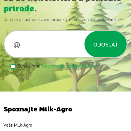
prírode
.
Čerstvé a chutné akciové produkty nielen vo vašej chladničke.
ODOSLAŤ
Súhlasím so
spracovaním osobných údajov
Spoznajte Milk-Agro
Vaše Milk-Agro