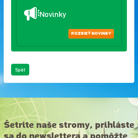
Novinky
POZRIEŤ NOVINKY
Späť
Šetrite naše stromy, prihláste
sa do newslettera a pomôžte