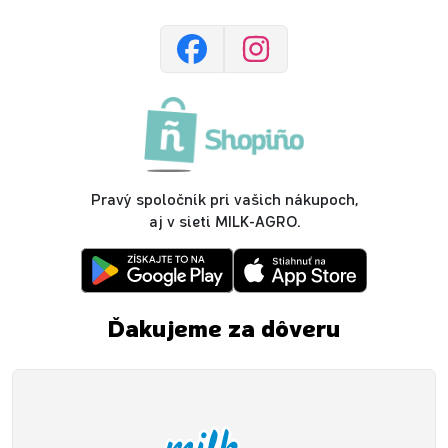
Pravý spoločník pri vašich nákupoch,
aj v sieti MILK-AGRO.
Ďakujeme za dôveru