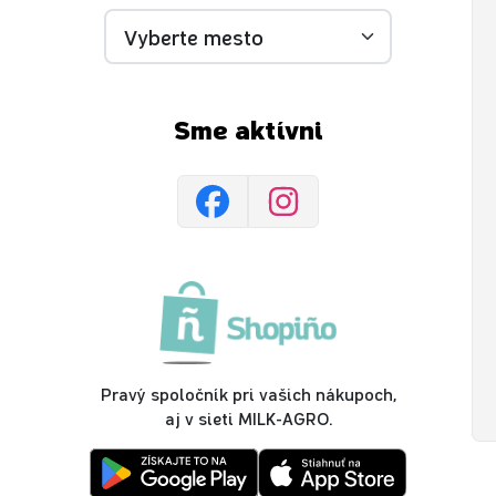
Sme aktívni
Pravý spoločník pri vašich nákupoch,
aj v sieti MILK-AGRO.