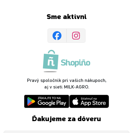
Sme aktívni
Pravý spoločník pri vašich nákupoch,
aj v sieti MILK-AGRO.
Ďakujeme za dôveru