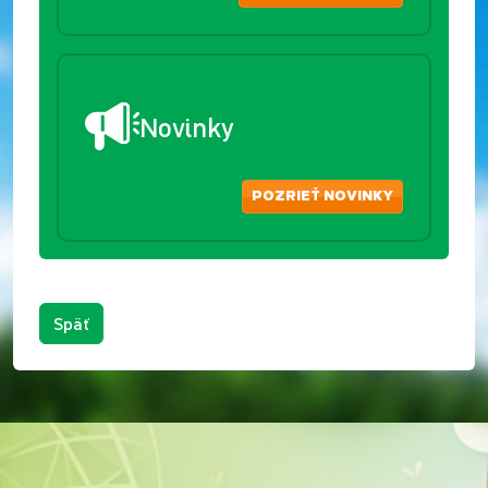
Novinky
POZRIEŤ NOVINKY
Späť