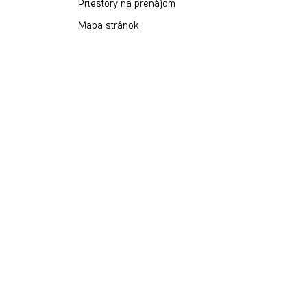
Priestory na prenájom
Mapa stránok