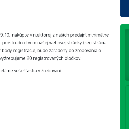
. 10. nakúpte v niektorej z našich predajní minimálne
ok prostredníctvom našej webovej stránky (registrácia
tky body registrácie, bude zaradený do žrebovania o
vyžrebujeme 20 registrovaných bločkov.
eláme veľa šťastia v žrebovaní.