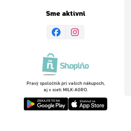
Sme aktívni
Pravý spoločník pri vašich nákupoch,
aj v sieti MILK-AGRO.