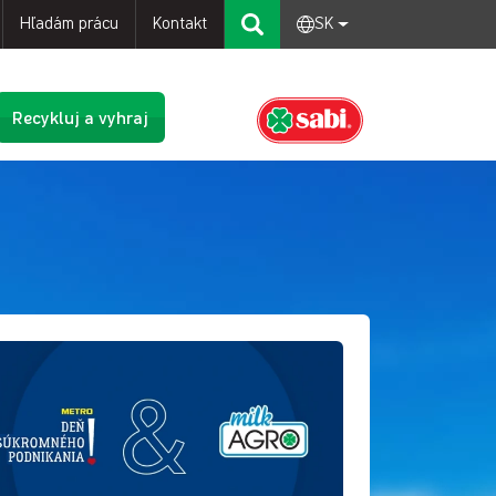
Hľadám prácu
Kontakt
SK
Recykluj a vyhraj