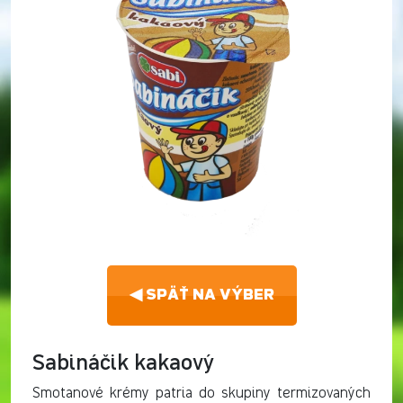
◀ SPÄŤ NA VÝBER
Sabináčik kakaový
Smotanové krémy patria do skupiny termizovaných