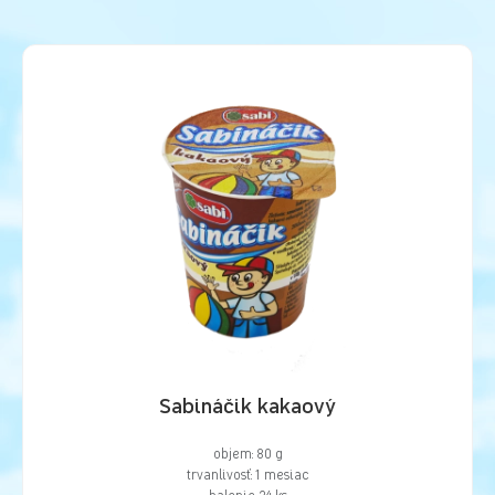
Sabináčik kakaový
objem: 80 g
trvanlivosť: 1 mesiac