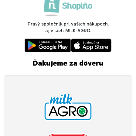
Pravý spoločník pri vašich nákupoch,
aj v sieti MILK-AGRO.
Ďakujeme za dôveru