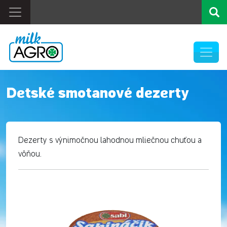
Detské smotanové dezerty
Dezerty s výnimočnou lahodnou mliečnou chuťou a
vôňou.